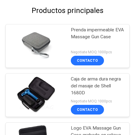
Productos principales
Prenda impermeable EVA
Massage Gun Case
Negotiate MOQ:1000pcs
CONTACTO
Caja de arma dura negra
del masaje de Shell
1680D
Negotiate MOQ:1000pcs
CONTACTO
Logo EVA Massage Gun
Case grabado en relieve