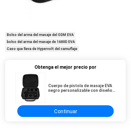
Bolso del arma del masaje del ODM EVA
bolso del arma del masaje de 1680D EVA
Caso que lleva de Hypervolt del camuflaje
Obtenga el mejor precio por
Cuerpo de pistola de masaje EVA
negro personalizable con diseño a
prueba de choques y a prueba de
agua y múltiples opciones de
logotipo para profesionales
Continuar