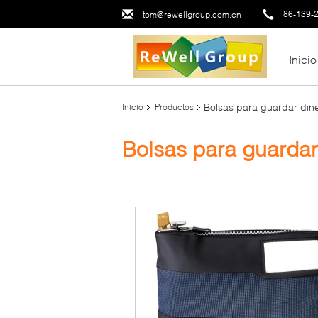
86-139-
tom@rewellgroup.com.cn
Inicio
Bolsas para guardar din
Inicio
Productos
Bolsas para guardar