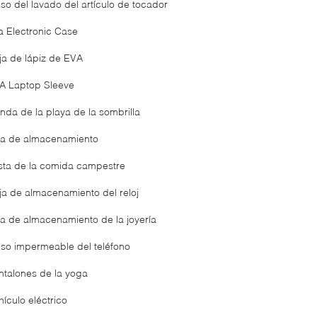
lso del lavado del artículo de tocador
a Electronic Case
ja de lápiz de EVA
A Laptop Sleeve
enda de la playa de la sombrilla
ja de almacenamiento
sta de la comida campestre
ja de almacenamiento del reloj
ja de almacenamiento de la joyería
lso impermeable del teléfono
ntalones de la yoga
ículo eléctrico