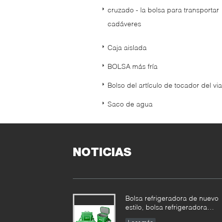
cruzado - la bolsa para transportar
cadáveres
Caja aislada
BOLSA más fría
Bolso del artículo de tocador del via
Saco de agua
NOTICIAS
Bolsa refrigeradora de nuevo
estilo, bolsa refrigeradora
impermeable para exteriores,