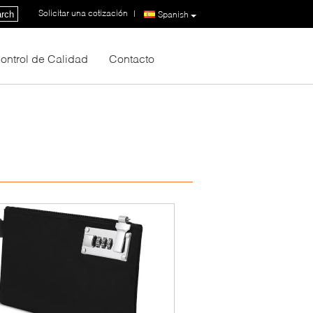
Solicitar una cotización
|
rch
Spanish
ontrol de Calidad
Contacto