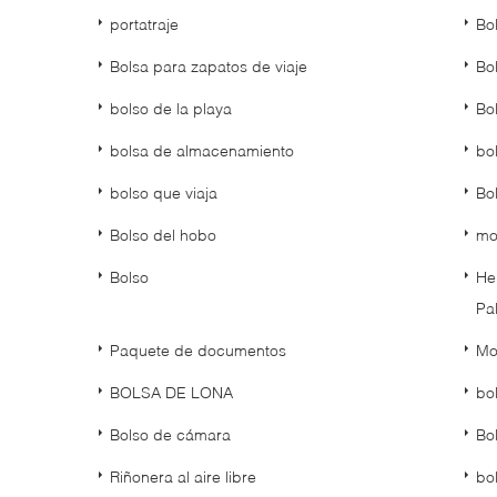
portatraje
Bo
Bolsa para zapatos de viaje
Bo
bolso de la playa
Bo
bolsa de almacenamiento
bo
bolso que viaja
Bo
Bolso del hobo
mo
Bolso
He
Pa
Paquete de documentos
Mo
BOLSA DE LONA
bo
Bolso de cámara
Bo
Riñonera al aire libre
bo