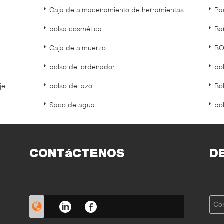
Caja de almacenamiento de herramientas
Pa
bolsa cosmética
Ba
Caja de almuerzo
BO
bolso del ordenador
bo
je
bolso de lazo
Bo
Saco de agua
bo
CONTáCTENOS
D