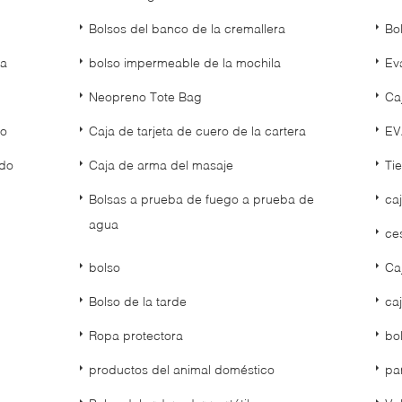
Bolsos del banco de la cremallera
Bo
da
bolso impermeable de la mochila
Ev
Neopreno Tote Bag
Ca
to
Caja de tarjeta de cuero de la cartera
EV
ado
Caja de arma del masaje
Ti
Bolsas a prueba de fuego a prueba de
ca
agua
ce
bolso
Ca
Bolso de la tarde
ca
Ropa protectora
bo
productos del animal doméstico
pa