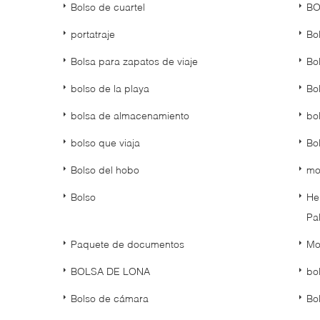
Bolso de cuartel
BO
portatraje
Bo
Bolsa para zapatos de viaje
Bo
bolso de la playa
Bo
bolsa de almacenamiento
bo
bolso que viaja
Bo
Bolso del hobo
mo
Bolso
He
Pa
Paquete de documentos
Mo
BOLSA DE LONA
bo
Bolso de cámara
Bo