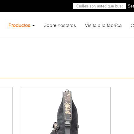
Sea
Productos
Sobre nosotros
Visita a la fábrica
C