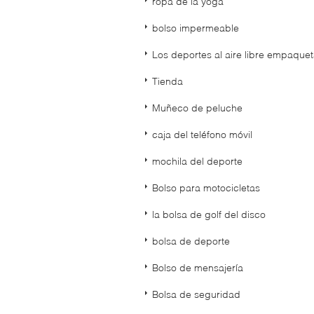
ropa de la yoga
bolso impermeable
Los deportes al aire libre empaque
Tienda
Muñeco de peluche
caja del teléfono móvil
mochila del deporte
Bolso para motocicletas
la bolsa de golf del disco
bolsa de deporte
Bolso de mensajería
Bolsa de seguridad