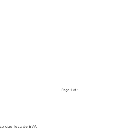
Page 1 of 1
so que lleva de EVA