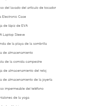
lso del lavado del artículo de tocador
a Electronic Case
ja de lápiz de EVA
A Laptop Sleeve
enda de la playa de la sombrilla
ja de almacenamiento
sta de la comida campestre
ja de almacenamiento del reloj
ja de almacenamiento de la joyería
lso impermeable del teléfono
ntalones de la yoga