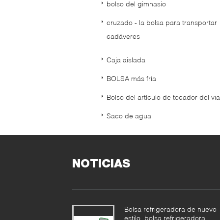
bolso del gimnasio
cruzado - la bolsa para transportar
cadáveres
Caja aislada
BOLSA más fría
Bolso del artículo de tocador del via
Saco de agua
NOTICIAS
Bolsa refrigeradora de nuevo
estilo, bolsa refrigeradora