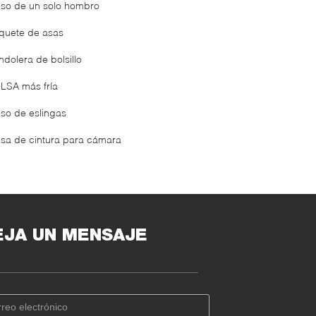
lso de un solo hombro
quete de asas
ndolera de bolsillo
LSA más fría
lso de eslingas
lsa de cintura para cámara
EJA UN MENSAJE