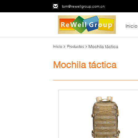
tom@rewellgroup.com.cn
Inicio
Mochila táctica
Inicio
Productos
Mochila táctica