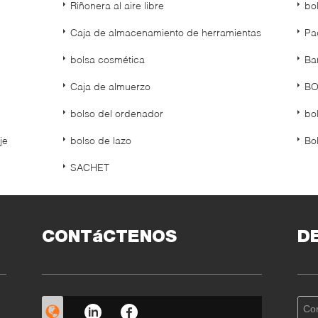
Riñonera al aire libre
bo
Caja de almacenamiento de herramientas
Pa
bolsa cosmética
Ba
Caja de almuerzo
BO
bolso del ordenador
bo
je
bolso de lazo
Bo
SACHET
CONTáCTENOS
D