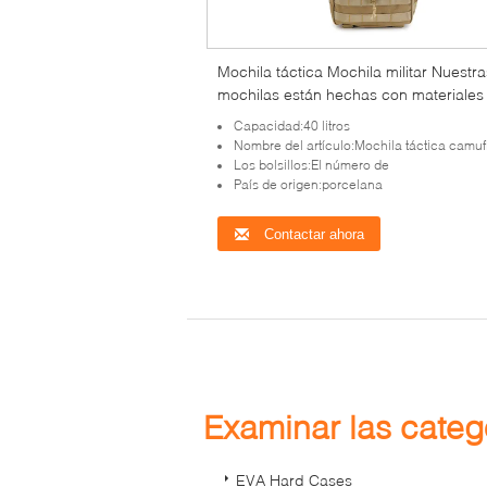
Mochila táctica Mochila militar Nuestra
mochilas están hechas con materiales
alta calidad y ofrecen la durabilidad
Capacidad:40 litros
Nombre del artículo:Mochila táctica camuflada
Los bolsillos:El número de
País de origen:porcelana
Contactar ahora
Examinar las cate
EVA Hard Cases