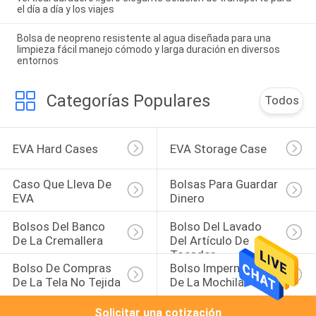
el día a día y los viajes
Bolsa de neopreno resistente al agua diseñada para una
limpieza fácil manejo cómodo y larga duración en diversos
entornos
Categorías Populares
Todos
EVA Hard Cases
EVA Storage Case
Caso Que Lleva De 
Bolsas Para Guardar 
EVA
Dinero
Bolsos Del Banco 
Bolso Del Lavado 
De La Cremallera
Del Artículo De 
Tocador
Bolso De Compras 
Bolso Impermeable 
De La Tela No Tejida
De La Mochila
Solicitar una cotización