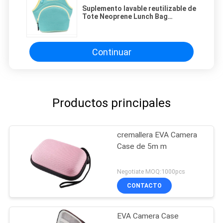
Suplemento lavable reutilizable de
Tote Neoprene Lunch Bag
Insulated de las mujeres de los
niños densamente
Continuar
Productos principales
cremallera EVA Camera
Case de 5m m
Negotiate MOQ:1000pcs
CONTACTO
EVA Camera Case