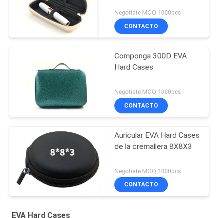
Negotiate MOQ:1000pcs
CONTACTO
Componga 300D EVA
Hard Cases
Negotiate MOQ:1000pcs
CONTACTO
Auricular EVA Hard Cases
de la cremallera 8X8X3
Negotiate MOQ:1000pcs
CONTACTO
EVA Hard Cases