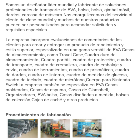
Somos un diseñador líder mundial y fabricante de soluciones
profesionales de transporte de EVA, bolsa, bolso, gimbal móvil,
dardos, carcasa de máscara.Nos enorgullecemos del servicio al
cliente de clase mundial y muchos de nuestros productos
pueden ser personalizados para acomodar solicitudes y
requisitos especiales.
La empresa incorpora evaluaciones de comentarios de los
clientes para crear y entregar un producto de rendimiento y
estilo superior, especializado en una gama versátil de EVA Casas
de almacenamiento, como Travel Case,Cuadro duro de
almacenamiento, Cuadro portátil, cuadro de protección, cuadro
de transporte, cuadro de cremallera, cuadro de embalaje y
envío, cuadro de herramientas, cuadro de prismáticos, cuadro
de dardos, cuadro de linterna, cuadro de medidor de glucosa,
cuadro de teclado, cuadro de micrófono,Cuerpo para Nintendo
SwitchLa empresa también se especializa en EVA Casas
moldeadas, Casas de espuma, Casas de Clamshell,
Organizadores, EVA bolsa, Casas diseñadas a medida, bolsas
de colección,Cajas de caché y otros productos.
Procedimientos de fabricación