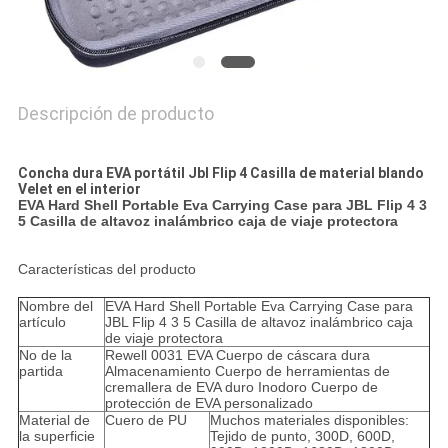
Descripción de producto
Concha dura EVA portátil Jbl Flip 4 Casilla de material blando
Velet en el interior
EVA Hard Shell Portable Eva Carrying Case para JBL Flip 4 3
5 Casilla de altavoz inalámbrico caja de viaje protectora
Características del producto
Nombre del
EVA Hard Shell Portable Eva Carrying Case para
artículo
JBL Flip 4 3 5 Casilla de altavoz inalámbrico caja
de viaje protectora
No de la
Rewell 0031 EVA Cuerpo de cáscara dura
partida
Almacenamiento Cuerpo de herramientas de
cremallera de EVA duro Inodoro Cuerpo de
protección de EVA personalizado
Material de
Cuero de PU
Muchos materiales disponibles:
la superficie
Tejido de punto, 300D, 600D,