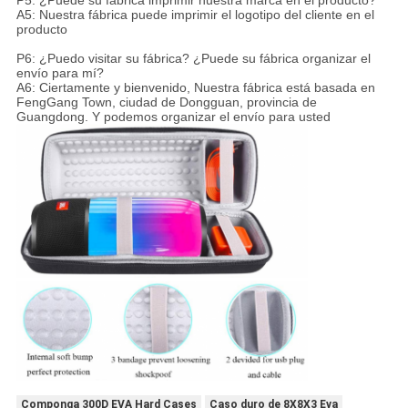
P5: ¿Puede su fábrica imprimir nuestra marca en el producto?
A5: Nuestra fábrica puede imprimir el logotipo del cliente en el
producto
P6: ¿Puedo visitar su fábrica? ¿Puede su fábrica organizar el
envío para mí?
A6: Ciertamente y bienvenido, Nuestra fábrica está basada en
FengGang Town, ciudad de Dongguan, provincia de
Guangdong. Y podemos organizar el envío para usted
Componga 300D EVA Hard Cases
Caso duro de 8X8X3 Eva