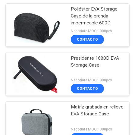
Poliéster EVA Storage
Case de la prenda
impermeable 600D
Negotiate MOQ:1000pcs
CONTACTO
Presidente 1680D EVA
Storage Case
Negotiate MOQ:1000pcs
CONTACTO
Matriz grabada en relieve
EVA Storage Case
Negotiate MOQ:1000pcs