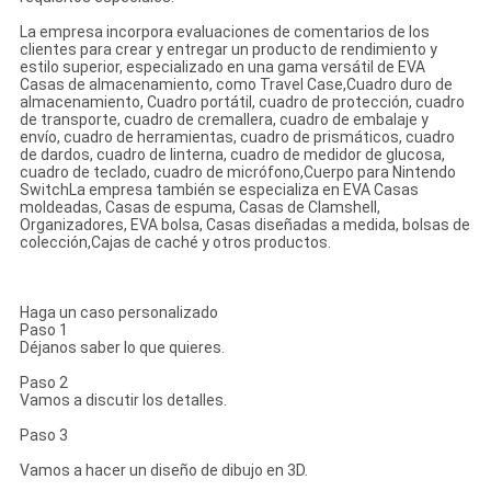
La empresa incorpora evaluaciones de comentarios de los
clientes para crear y entregar un producto de rendimiento y
estilo superior, especializado en una gama versátil de EVA
Casas de almacenamiento, como Travel Case,Cuadro duro de
almacenamiento, Cuadro portátil, cuadro de protección, cuadro
de transporte, cuadro de cremallera, cuadro de embalaje y
envío, cuadro de herramientas, cuadro de prismáticos, cuadro
de dardos, cuadro de linterna, cuadro de medidor de glucosa,
cuadro de teclado, cuadro de micrófono,Cuerpo para Nintendo
SwitchLa empresa también se especializa en EVA Casas
moldeadas, Casas de espuma, Casas de Clamshell,
Organizadores, EVA bolsa, Casas diseñadas a medida, bolsas de
colección,Cajas de caché y otros productos.
Haga un caso personalizado
Paso 1
Déjanos saber lo que quieres.
Paso 2
Vamos a discutir los detalles.
Paso 3
Vamos a hacer un diseño de dibujo en 3D.