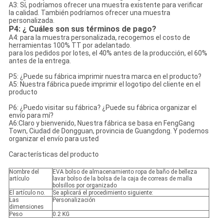
A3: Sí, podríamos ofrecer una muestra existente para verificar
la calidad. También podríamos ofrecer una muestra
personalizada.
P4: ¿ Cuáles son sus términos de pago?
A4: para la muestra personalizada, recogemos el costo de
herramientas 100% TT por adelantado.
para los pedidos por lotes, el 40% antes de la producción, el 60%
antes de la entrega.
P5: ¿Puede su fábrica imprimir nuestra marca en el producto?
A5: Nuestra fábrica puede imprimir el logotipo del cliente en el
producto
P6: ¿Puedo visitar su fábrica? ¿Puede su fábrica organizar el
envío para mí?
A6:Claro y bienvenido, Nuestra fábrica se basa en FengGang
Town, Ciudad de Dongguan, provincia de Guangdong. Y podemos
organizar el envío para usted
Características del producto
Nombre del
EVA bolso de almacenamiento ropa de baño de belleza
artículo
lavar bolso de la bolsa de la caja de correas de malla
bolsillos por organizado
El artículo no.
Se aplicará el procedimiento siguiente:
Las
Personalización
dimensiones
Peso
0.2 KG