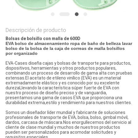
Descripción de producto
Bolsas de bolsillo con malla de 600D
EVA bolso de almacenamiento ropa de baño de belleza lavar
bolso de la bolsa de la caja de correas de malla bolsillos
por organizado
EVA-Cases diseña cajas y bolsas de transporte para productos,
dispositivos, herramientas y otros productos populares,
combinando un proceso de desarrollo de gama alta con pruebas
extensas.El acetato de etileno vinílico (EVA) es un material
extremadamente elástico y es conocido por su excelente
durezaLlevando la característica súper fuerte de EVA con
nuestro proceso de diseño preciso y de vanguardia,
presentamos una gama de casos EVA que proporciona una
durabilidad extrema,estilo y rendimiento para nuestros clientes.
Somos un diseñador líder mundial y fabricante de soluciones
profesionales de transporte de EVA, bolsa, bolso, gimbal móvil,
dardos, carcasa de máscara.Nos enorgullecemos del servicio al
cliente de clase mundial y muchos de nuestros productos
pueden ser personalizados para acomodar solicitudes y
requisitos especiales.