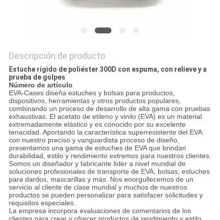
Descripción de producto
Estuche rígido de poliéster 300D con espuma, con relieve y a
prueba de golpes
Número de artículo
EVA-Cases diseña estuches y bolsas para productos,
dispositivos, herramientas y otros productos populares,
combinando un proceso de desarrollo de alta gama con pruebas
exhaustivas. El acetato de etileno y vinilo (EVA) es un material
extremadamente elástico y es conocido por su excelente
tenacidad. Aportando la característica superresistente del EVA
con nuestro preciso y vanguardista proceso de diseño,
presentamos una gama de estuches de EVA que brindan
durabilidad, estilo y rendimiento extremos para nuestros clientes.
Somos un diseñador y fabricante líder a nivel mundial de
soluciones profesionales de transporte de EVA, bolsas, estuches
para dardos, mascarillas y más. Nos enorgullecemos de un
servicio al cliente de clase mundial y muchos de nuestros
productos se pueden personalizar para satisfacer solicitudes y
requisitos especiales.
La empresa incorpora evaluaciones de comentarios de los
clientes para crear y ofrecer productos de rendimiento y estilo