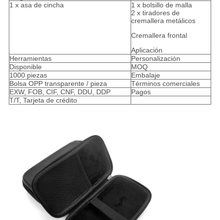
1 x asa de cincha
1 x bolsillo de malla
2 x tiradores de
cremallera metálicos
Cremallera frontal
Aplicación
Herramientas
Personalización
Disponible
MOQ
1000 piezas
Embalaje
Bolsa OPP transparente / pieza
Términos comerciales
EXW, FOB, CIF, CNF, DDU, DDP
Pagos
T/T, Tarjeta de crédito