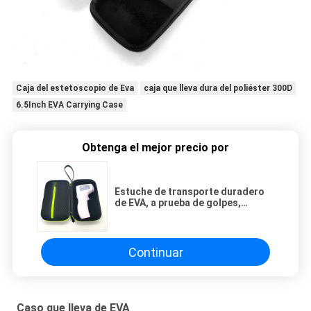
Caja del estetoscopio de Eva
caja que lleva dura del poliéster 300D
6.5Inch EVA Carrying Case
Obtenga el mejor precio por
Estuche de transporte duradero
de EVA, a prueba de golpes,
impermeable, portátil, de
almacenamiento, rígido, con
espuma para herramientas,
dispositivos y electrónica
Continuar
Caso que lleva de EVA