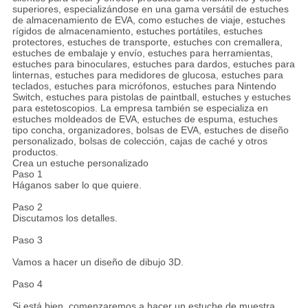
superiores, especializándose en una gama versátil de estuches
de almacenamiento de EVA, como estuches de viaje, estuches
rígidos de almacenamiento, estuches portátiles, estuches
protectores, estuches de transporte, estuches con cremallera,
estuches de embalaje y envío, estuches para herramientas,
estuches para binoculares, estuches para dardos, estuches para
linternas, estuches para medidores de glucosa, estuches para
teclados, estuches para micrófonos, estuches para Nintendo
Switch, estuches para pistolas de paintball, estuches y estuches
para estetoscopios. La empresa también se especializa en
estuches moldeados de EVA, estuches de espuma, estuches
tipo concha, organizadores, bolsas de EVA, estuches de diseño
personalizado, bolsas de colección, cajas de caché y otros
productos.
Crea un estuche personalizado
Paso 1
Háganos saber lo que quiere.
Paso 2
Discutamos los detalles.
Paso 3
Vamos a hacer un diseño de dibujo 3D.
Paso 4
Si está bien, comenzaremos a hacer un estuche de muestra.