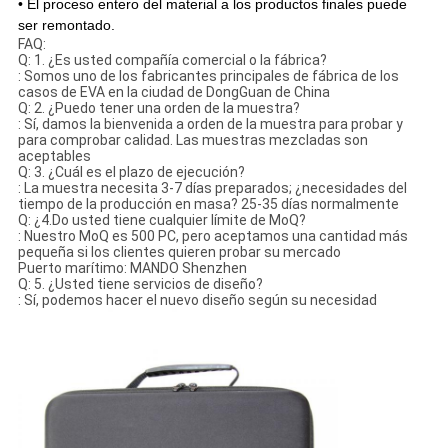
• El proceso entero del material a los productos finales puede
ser remontado.
FAQ:
Q: 1. ¿Es usted compañía comercial o la fábrica?
: Somos uno de los fabricantes principales de fábrica de los
casos de EVA en la ciudad de DongGuan de China
Q: 2. ¿Puedo tener una orden de la muestra?
: Sí, damos la bienvenida a orden de la muestra para probar y
para comprobar calidad. Las muestras mezcladas son
aceptables
Q: 3. ¿Cuál es el plazo de ejecución?
: La muestra necesita 3-7 días preparados; ¿necesidades del
tiempo de la producción en masa? 25-35 días normalmente
Q: ¿4.Do usted tiene cualquier límite de MoQ?
: Nuestro MoQ es 500 PC, pero aceptamos una cantidad más
pequeña si los clientes quieren probar su mercado
Puerto marítimo: MANDO Shenzhen
Q: 5. ¿Usted tiene servicios de diseño?
: Sí, podemos hacer el nuevo diseño según su necesidad