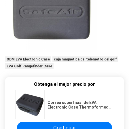
ODM EVA Electronic Case
caja magnética del telémetro del golf
EVA Golf Rangefinder Case
Obtenga el mejor precio por
Correa superficial de EVA
Electronic Case Thermoformed
With de la prenda impermeable de
la tela
Continuar