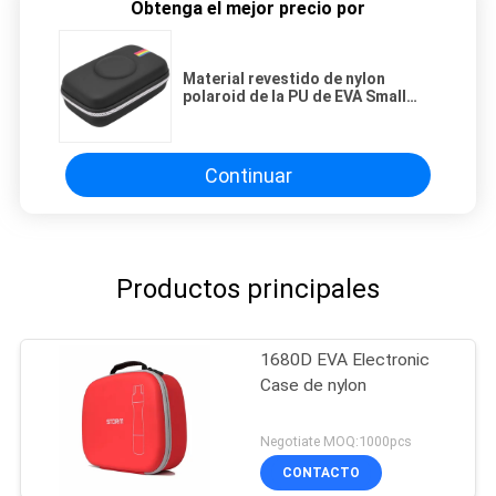
Obtenga el mejor precio por
Material revestido de nylon
polaroid de la PU de EVA Small
Digital Camera Case
Continuar
Productos principales
1680D EVA Electronic
Case de nylon
Negotiate MOQ:1000pcs
CONTACTO