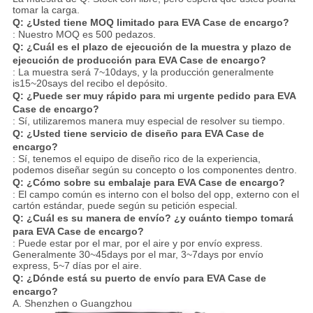
tomar la carga.
Q: ¿Usted tiene MOQ limitado para EVA Case de encargo?
: Nuestro MOQ es 500 pedazos.
Q: ¿Cuál es el plazo de ejecución de la muestra y plazo de
ejecución de producción para EVA Case de encargo?
: La muestra será 7~10days, y la producción generalmente
is15~20says del recibo el depósito.
Q: ¿Puede ser muy rápido para mi urgente pedido para EVA
Case de encargo?
: Sí, utilizaremos manera muy especial de resolver su tiempo.
Q: ¿Usted tiene servicio de diseño para EVA Case de
encargo?
: Sí, tenemos el equipo de diseño rico de la experiencia,
podemos diseñar según su concepto o los componentes dentro.
Q: ¿Cómo sobre su embalaje para EVA Case de encargo?
: El campo común es interno con el bolso del opp, externo con el
cartón estándar, puede según su petición especial.
Q: ¿Cuál es su manera de envío? ¿y cuánto tiempo tomará
para EVA Case de encargo?
: Puede estar por el mar, por el aire y por envío express.
Generalmente 30~45days por el mar, 3~7days por envío
express, 5~7 días por el aire.
Q: ¿Dónde está su puerto de envío para EVA Case de
encargo?
A. Shenzhen o Guangzhou