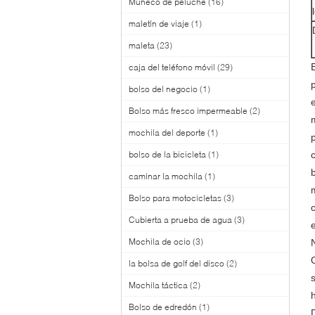
Muñeco de peluche
(16)
maletín de viaje
(1)
maleta
(23)
caja del teléfono móvil
(29)
bolso del negocio
(1)
Bolso más fresco impermeable
(2)
mochila del deporte
(1)
bolso de la bicicleta
(1)
caminar la mochila
(1)
Bolso para motocicletas
(3)
Cubierta a prueba de agua
(3)
Mochila de ocio
(3)
la bolsa de golf del disco
(2)
Mochila táctica
(2)
Bolso de edredón
(1)