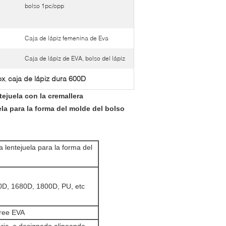
bolso 1pc/opp
Caja de lápiz femenina de Eva
Caja de lápiz de EVA, bolso del lápiz
ox
caja de lápiz dura 600D
,
tejuela con la cremallera
la para la forma del molde del bolso
 lentejuela para la forma del
00D, 1680D, 1800D, PU, etc
ree EVA