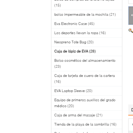
(15)
bolso impermeable de la mochila
(21)
Eva Electronic Case
(45)
Los deportes llevan la ropa
(16)
Neopreno Tote Bag
(20)
Caja de lápiz de EVA
(28)
Bolso cosmético del almacenamiento
(23)
Caja de tarjeta de cuero de la cartera
(16)
EVA Laptop Sleeve
(20)
Equipo de primeros auxilios del grado
médico
(20)
Caja de arma del masaje
(21)
Tienda de la playa de la sombrilla
(16)