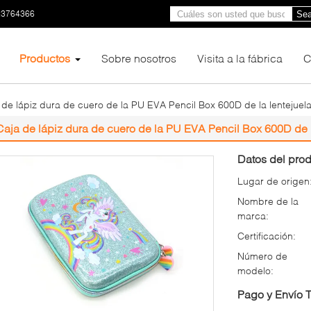
23764366
Sea
Productos
Sobre nosotros
Visita a la fábrica
C
 de lápiz dura de cuero de la PU EVA Pencil Box 600D de la lentejuela
Caja de lápiz dura de cuero de la PU EVA Pencil Box 600D de l
Datos del prod
Lugar de origen
Nombre de la
marca:
Certificación:
Número de
modelo:
Pago y Envío 