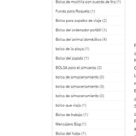
Bolsa de mochila con cuerda de tira
(1)
Funda para Raqueta
(1)
Bolsa para zapatos de viaje
(2)
Bolso del ordenador portátil
(1)
Bolsa del animal doméstico
(4)
bolso de la playa
(1)
Bolso del zapato
(1)
BOLSA para el almuerzo
(2)
bolsa de almacenamiento
(0)
bolsa de almacenamiento
(3)
bolsa de almacenamiento
(0)
bolso que viaja
(1)
Bolso de trabajo
(1)
Mensajero Bag
(1)
Bolso del hobo
(1)