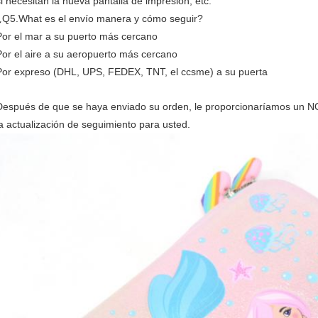
si necesitan la nueva pantalla de impresión, etc.
¿Q5.What es el envío manera y cómo seguir?
Por el mar a su puerto más cercano
Por el aire a su aeropuerto más cercano
Por expreso (DHL, UPS, FEDEX, TNT, el ccsme) a su puerta
Después de que se haya enviado su orden, le proporcionaríamos un N
la actualización de seguimiento para usted.