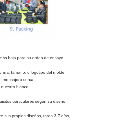
ás baja para su orden de ensayo.
orma, tamaño, o logotipo del molde 
del mensajero cerca
 nuestra blanco.
quisitos particulares según su diseño.
re sus propios diseños, tarda 3-7 días, 