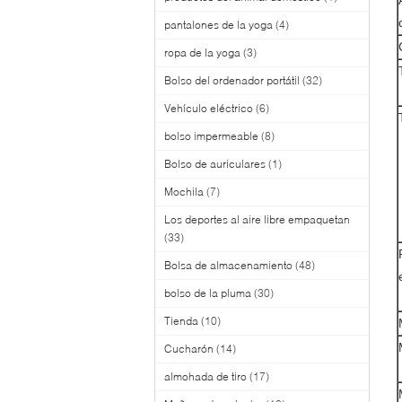
pantalones de la yoga
(4)
ropa de la yoga
(3)
Bolso del ordenador portátil
(32)
Vehículo eléctrico
(6)
bolso impermeable
(8)
Bolso de auriculares
(1)
Mochila
(7)
Los deportes al aire libre empaquetan
(33)
Bolsa de almacenamiento
(48)
bolso de la pluma
(30)
Tienda
(10)
Cucharón
(14)
almohada de tiro
(17)