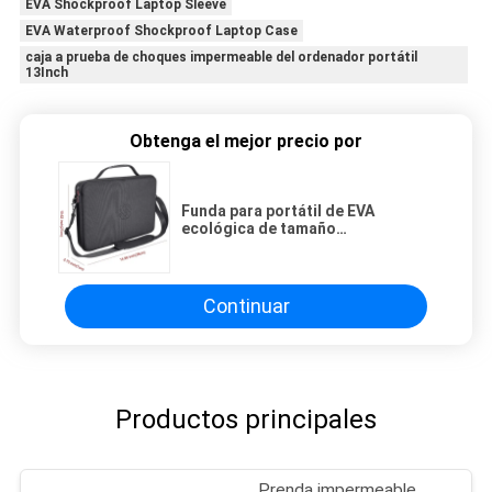
EVA Shockproof Laptop Sleeve
EVA Waterproof Shockproof Laptop Case
caja a prueba de choques impermeable del ordenador portátil
13Inch
Obtenga el mejor precio por
Funda para portátil de EVA
ecológica de tamaño
personalizado, carcasa dura,
impermeable, bolsa para portátil
de 15 pulgadas, compatible con
MacBook Tablet
Continuar
Productos principales
Prenda impermeable