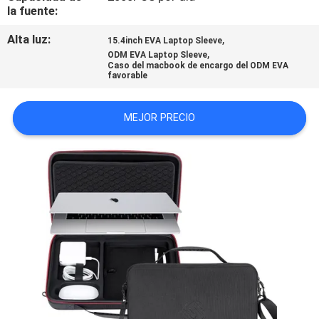
la fuente:
Alta luz:
,
15.4inch EVA Laptop Sleeve
,
ODM EVA Laptop Sleeve
Caso del macbook de encargo del ODM EVA
favorable
MEJOR PRECIO