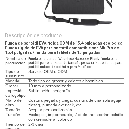
Descripción de producto
Funda de portátil EVA rígida ODM de 15,4 pulgadas ecológica
Funda rígida de EVA para portátil compatible con Mk Pro de
15,4 pulgadas / funda para tableta de 15 pulgadas
Nombre de
Funda para portátil Wessleco Notebook Blank, funda para
producción
portátil personalizada de tamaño personalizado, funda para
portátil unisex de poliéster para MacBook
Tipo de
Servicio OEM u ODM
suministro
Material
Todo tipo de grosor y colores disponibles.
Grosor
10 mm o personalizado
Impresión
Sublimación, serigrafía
de logotipo
Mano de
Costura pegada y ciega, costura de una sola aguja,
obra
zigzag, puntada overlock, etc.
Tamaño
Aceptar personalización
Función
Ecológico, impermeable, fácil de transportar, bolsillo
con cremallera, colorido
Tiempo de
2-3 días
muestra