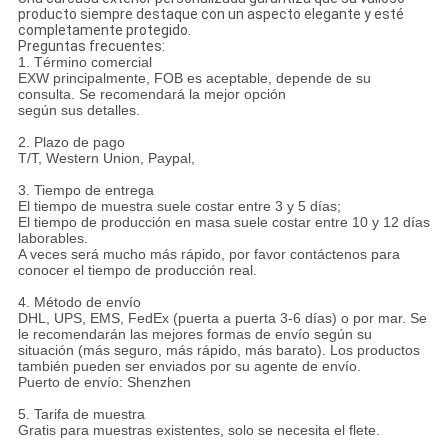
producto siempre destaque con un aspecto elegante y esté
completamente protegido.
Preguntas frecuentes:
1. Término comercial
EXW principalmente, FOB es aceptable, depende de su
consulta. Se recomendará la mejor opción
según sus detalles.
2. Plazo de pago
T/T, Western Union, Paypal,
3. Tiempo de entrega
El tiempo de muestra suele costar entre 3 y 5 días;
El tiempo de producción en masa suele costar entre 10 y 12 días
laborables.
A veces será mucho más rápido, por favor contáctenos para
conocer el tiempo de producción real.
4. Método de envío
DHL, UPS, EMS, FedEx (puerta a puerta 3-6 días) o por mar. Se
le recomendarán las mejores formas de envío según su
situación (más seguro, más rápido, más barato). Los productos
también pueden ser enviados por su agente de envío.
Puerto de envío: Shenzhen
5. Tarifa de muestra
Gratis para muestras existentes, solo se necesita el flete.