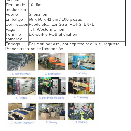
Tiempo de
10 días
producción
Puerto
Shenzhen
Embalaje
65 x 60 x 41 cm / 100 piezas
Certificación
Puede alcanzar SGS, ROHS, EN71
Pago
T/T, Western Union
Término
EX-work o FOB Shenzhen
comercial
Entrega
Por mar, por aire, por expreso según su requisito
Procedimientos de fabricación