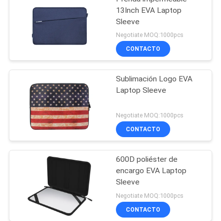
13Inch EVA Laptop
Sleeve
Negotiate MOQ:1000pcs
CONTACTO
Sublimación Logo EVA
Laptop Sleeve
Negotiate MOQ:1000pcs
CONTACTO
600D poliéster de
encargo EVA Laptop
Sleeve
Negotiate MOQ:1000pcs
CONTACTO