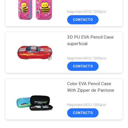
Negotiate MOQ:1000pcs
CONTACTO
3D PU EVA Pencil Case
superficial
Negotiate MOQ:1000pcs
CONTACTO
Color EVA Pencil Case
With Zipper de Pantone
Negotiate MOQ:1000pcs
CONTACTO