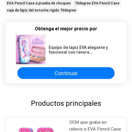
EVA Pencil Case a prueba de choques
70degree EVA Pencil Case
caja de lápiz del estuche rígido 70degree
Obtenga el mejor precio por
Equipo de lápiz EVA elegante y
funcional con ranura
independiente y bolsillo de malla
Continuar
Productos principales
OEM que graba en
relieve a EVA Pencil Case