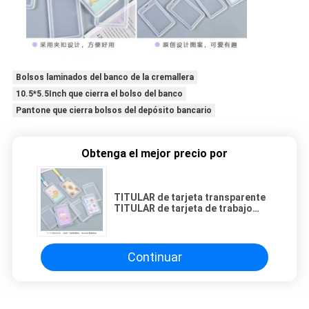
Bolsos laminados del banco de la cremallera
10.5*5.5Inch que cierra el bolso del banco
Pantone que cierra bolsos del depósito bancario
Obtenga el mejor precio por
TITULAR de tarjeta transparente
TITULAR de tarjeta de trabajo
TITULAR de tarjeta de arroz
TITULAR de tarjeta de nombre
TITULAR de tarjeta de campus
TITULAR de tarjeta de autobús
Continuar
escolar TITULAR de tarjeta de
acceso TITULAR de tarjeta de
acceso