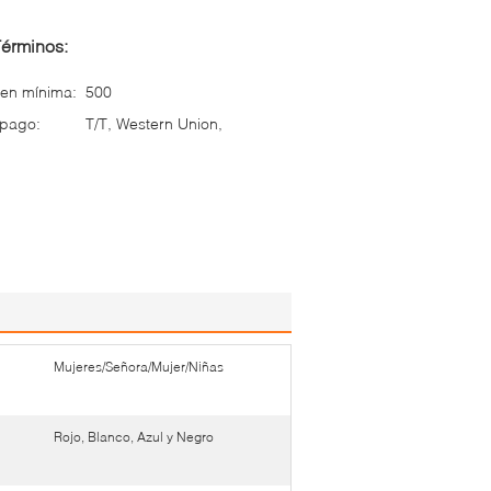
Términos:
en mínima:
500
 pago:
T/T, Western Union,
Mujeres/Señora/Mujer/Niñas
Rojo, Blanco, Azul y Negro