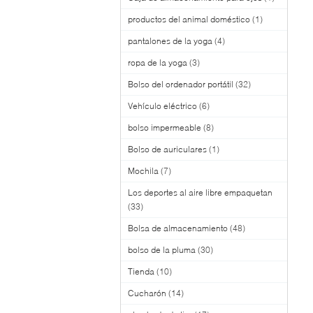
productos del animal doméstico
(1)
pantalones de la yoga
(4)
ropa de la yoga
(3)
Bolso del ordenador portátil
(32)
Vehículo eléctrico
(6)
bolso impermeable
(8)
Bolso de auriculares
(1)
Mochila
(7)
Los deportes al aire libre empaquetan
(33)
Bolsa de almacenamiento
(48)
bolso de la pluma
(30)
Tienda
(10)
Cucharón
(14)