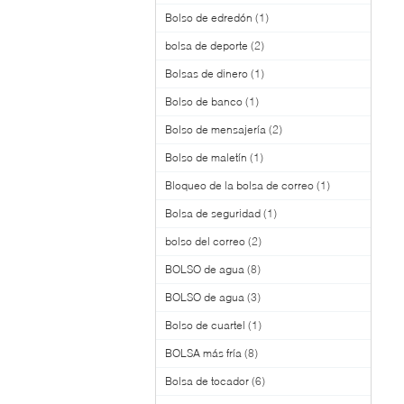
Bolso de edredón
(1)
bolsa de deporte
(2)
Bolsas de dinero
(1)
Bolso de banco
(1)
Bolso de mensajería
(2)
Bolso de maletín
(1)
Bloqueo de la bolsa de correo
(1)
Bolsa de seguridad
(1)
bolso del correo
(2)
BOLSO de agua
(8)
BOLSO de agua
(3)
Bolso de cuartel
(1)
BOLSA más fría
(8)
Bolsa de tocador
(6)