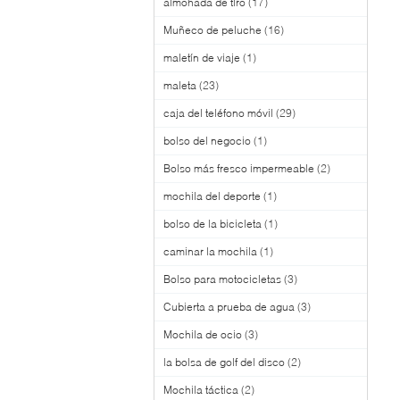
almohada de tiro
(17)
Muñeco de peluche
(16)
maletín de viaje
(1)
maleta
(23)
caja del teléfono móvil
(29)
bolso del negocio
(1)
Bolso más fresco impermeable
(2)
mochila del deporte
(1)
bolso de la bicicleta
(1)
caminar la mochila
(1)
Bolso para motocicletas
(3)
Cubierta a prueba de agua
(3)
Mochila de ocio
(3)
la bolsa de golf del disco
(2)
Mochila táctica
(2)