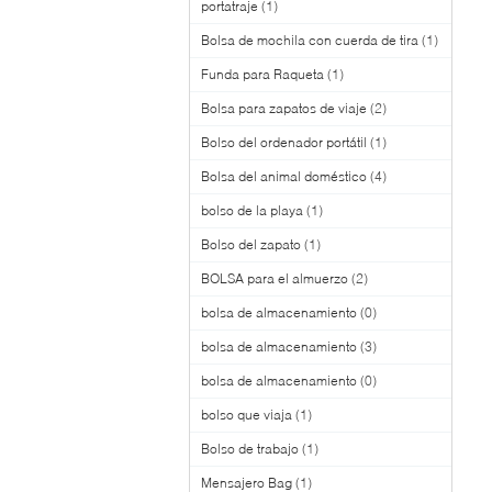
portatraje
(1)
Bolsa de mochila con cuerda de tira
(1)
Funda para Raqueta
(1)
Bolsa para zapatos de viaje
(2)
Bolso del ordenador portátil
(1)
Bolsa del animal doméstico
(4)
bolso de la playa
(1)
Bolso del zapato
(1)
BOLSA para el almuerzo
(2)
bolsa de almacenamiento
(0)
bolsa de almacenamiento
(3)
bolsa de almacenamiento
(0)
bolso que viaja
(1)
Bolso de trabajo
(1)
Mensajero Bag
(1)