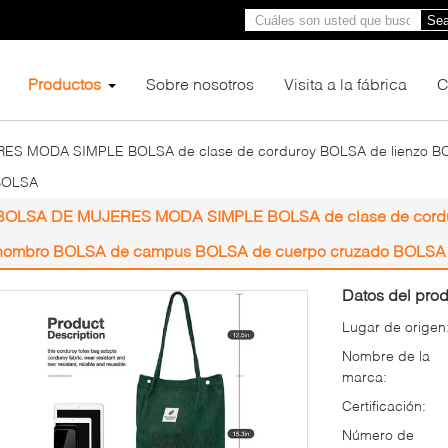
Sea
Productos
Sobre nosotros
Visita a la fábrica
C
ES MODA SIMPLE BOLSA de clase de corduroy BOLSA de lienzo 
BOLSA
BOLSA DE MUJERES MODA SIMPLE BOLSA de clase de cordu
hombro BOLSA de campus BOLSA de cuerpo cruzado BOLS
Datos del prod
Lugar de origen
Nombre de la
marca:
Certificación:
Número de