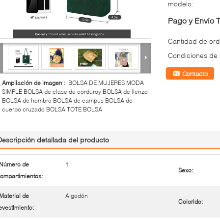
modelo:
Pago y Envío 
Cantidad de ord
Condiciones de
Contacto
Ampliación de imagen :
BOLSA DE MUJERES MODA
SIMPLE BOLSA de clase de corduroy BOLSA de lienzo
BOLSA de hombro BOLSA de campus BOLSA de
cuerpo cruzado BOLSA TOTE BOLSA
Descripción detallada del producto
Número de
1
Sexo:
ompartimientos:
Material de
Algodón
Colorido:
evestimiento: