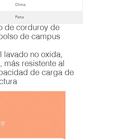
China.
Pana
o de corduroy de
 bolso de campus
l lavado no oxida,
, más resistente al
pacidad de carga de
ctura