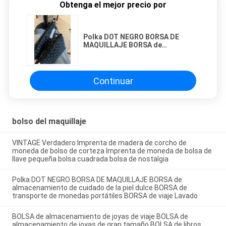
Obtenga el mejor precio por
Polka DOT NEGRO BORSA DE
MAQUILLAJE BORSA de
almacenamiento de cuidado de la
piel dulce BORSA de transporte de
monedas portátiles BORSA de
viaje Lavado
Continuar
bolso del maquillaje
VINTAGE Verdadero Imprenta de madera de corcho de
moneda de bolso de corteza Imprenta de moneda de bolsa de
llave pequeña bolsa cuadrada bolsa de nostalgia
Polka DOT NEGRO BORSA DE MAQUILLAJE BORSA de
almacenamiento de cuidado de la piel dulce BORSA de
transporte de monedas portátiles BORSA de viaje Lavado
BOLSA de almacenamiento de joyas de viaje BOLSA de
almacenamiento de joyas de gran tamaño BOLSA de libros