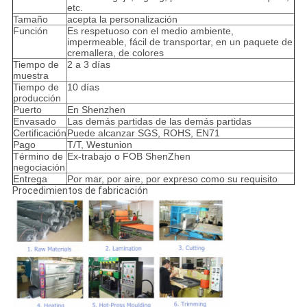
etc.
Tamaño
acepta la personalización
Función
Es respetuoso con el medio ambiente,
impermeable, fácil de transportar, en un paquete de
cremallera, de colores
Tiempo de
2 a 3 días
muestra
Tiempo de
10 días
producción
Puerto
En Shenzhen
Envasado
Las demás partidas de las demás partidas
Certificación
Puede alcanzar SGS, ROHS, EN71
Pago
T/T, Westunion
Término de
Ex-trabajo o FOB ShenZhen
negociación
Entrega
Por mar, por aire, por expreso como su requisito
Procedimientos de fabricación