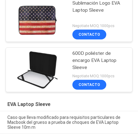
Sublimación Logo EVA
Laptop Sleeve
Negotiate MOQ:1000pcs
CONTACTO
600D poliéster de
encargo EVA Laptop
Sleeve
Negotiate MOQ:1000pcs
CONTACTO
EVA Laptop Sleeve
Caso que lleva modificado para requisitos particulares de
Macbook del grueso a prueba de choques de EVA Laptop
Sleeve 10m m