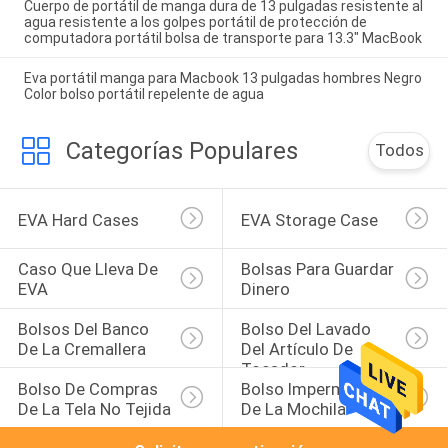
Cuerpo de portátil de manga dura de 13 pulgadas resistente al
agua resistente a los golpes portátil de protección de
computadora portátil bolsa de transporte para 13.3" MacBook
Eva portátil manga para Macbook 13 pulgadas hombres Negro
Color bolso portátil repelente de agua
Categorías Populares
Todos
EVA Hard Cases
EVA Storage Case
Caso Que Lleva De 
Bolsas Para Guardar 
EVA
Dinero
Bolsos Del Banco 
Bolso Del Lavado 
De La Cremallera
Del Artículo De 
Tocador
Bolso De Compras 
Bolso Impermeable 
De La Tela No Tejida
De La Mochila