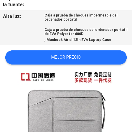
la fuente:
Alta luz:
Caja a prueba de choques impermeable del
ordenador portátil
,
Caja a prueba de choques del ordenador portátil
de EVA Polyester 600D
,
Macbook Air el 13In EVA Laptop Case
MEJOR PRECIO