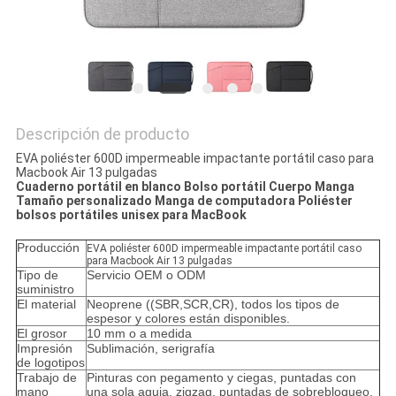
Descripción de producto
EVA poliéster 600D impermeable impactante portátil caso para
Macbook Air 13 pulgadas
Cuaderno portátil en blanco Bolso portátil Cuerpo Manga
Tamaño personalizado Manga de computadora Poliéster
bolsos portátiles unisex para MacBook
Producción
EVA poliéster 600D impermeable impactante portátil caso
para Macbook Air 13 pulgadas
Tipo de
Servicio OEM o ODM
suministro
El material
Neoprene ((SBR,SCR,CR), todos los tipos de
espesor y colores están disponibles.
El grosor
10 mm o a medida
Impresión
Sublimación, serigrafía
de logotipos
Trabajo de
Pinturas con pegamento y ciegas, puntadas con
mano
una sola aguja, zigzag, puntadas de sobrebloqueo,