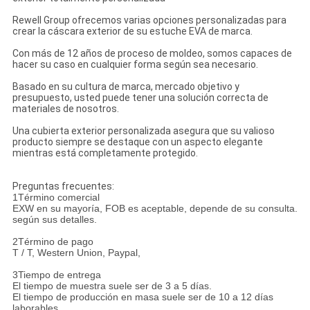
Rewell Group ofrecemos varias opciones personalizadas para
crear la cáscara exterior de su estuche EVA de marca.
Con más de 12 años de proceso de moldeo, somos capaces de
hacer su caso en cualquier forma según sea necesario.
Basado en su cultura de marca, mercado objetivo y
presupuesto, usted puede tener una solución correcta de
materiales de nosotros.
Una cubierta exterior personalizada asegura que su valioso
producto siempre se destaque con un aspecto elegante
mientras está completamente protegido.
Preguntas frecuentes:
1Término comercial
EXW en su mayoría, FOB es aceptable, depende de su consulta.
según sus detalles.
2Término de pago
T / T, Western Union, Paypal,
3Tiempo de entrega
El tiempo de muestra suele ser de 3 a 5 días.
El tiempo de producción en masa suele ser de 10 a 12 días
laborables.